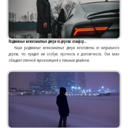
Раздвижные межкомнатные двери из дерева: комфор...
Наши раздвижные межкомнатные двери изготовлены из натурального
дерева, что придаёт им особую прочность и долговечность. Они также
обладают отличной звукоизоляцией и стильным дизайном.