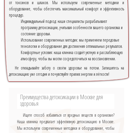
от токсинов и шлаков. Мы используем современные методики и
оборудование, чтобы обеспечить максимальный комфорт и эффективность
процедур.
Индивидуальный подход: наши специалисты разрабатывают
программу детоксикации, учитывая особенности вашего организма и
состояние здоровья.
Использование современных методик: мы применяем передовые
технологии и оборудование для достижения оптимальных результатов.
Комфортные условия: наша клиника создаёт уютную и расслабляющую
атмосферу, чтобы вы могли сосредоточиться на восстановлении.
Не откладывайте заботу о своём здоровье на потом. Запишитесь на
детоксикацию уже сегодня и почувствуйте прилив энергии и лёгкости!
Преимущества детоксикации в Москве для
здоровья
Ищете способ избавиться от вредных веществ в организме?
Наша клиника предлагает эффективную детоксикацию в Москве.
Мы используем современные методики и оборудование, чтобы