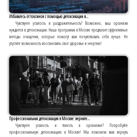
Избавьтесь от токсинов с помощью детоксикации в...
Чувствуете усталость и раздражительность? Возможно, ваш организм
нуждается в детоксикации. Наша программа в Москве предлагает эффективные
методы очищения, которые помогут вам почувствовать себя лучше. Не
упустите возможность восстановить своё здоровье и энергию!
Профессиональная детоксикация в Москве: верните...
Чувствуете усталость и тяжесть в организме? Попробуйте
профессиональную детоксикацию в Москве! Мы поможем вам вернуть