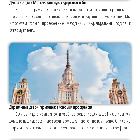
Детоксикация в Москве: ваш путь к здоровью и бл...
Наша программа детоксикации поможет вам очистить организм от
токсинов и шлаков, восстановить здоровье и улучшить самочувствие. Мы
используем только проверенные методики и индивидуальный подход к
каждому клиенту.
Деревянные двери гармошка: экономия пространств...
Если вы ищете компактное и удобное решение для вашей квартиры или
дома, то наши деревянные двери гармошка - это то, что вам нужно. Они легко
открываются и закрываются, экономя пространство и обеспечивая комфорт.