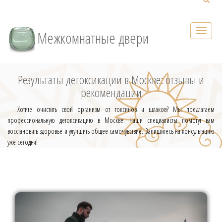
Межкомнатные двери
Результаты детоксикации в Москве: отзывы и
рекомендации
Хотите очистить свой организм от токсинов и шлаков? Мы предлагаем
профессиональную детоксикацию в Москве. Наши специалисты помогут вам
восстановить здоровье и улучшить общее самочувствие. Запишитесь на консультацию
уже сегодня!