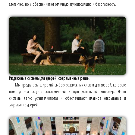
элегантно, но и обеспечивают отличную звукоизоляцию и безопасность.
Раздвижные системы для дверей: современные реше...
Мы предлагаем широкий выбор раздвижных систем для дверей, которые
помогут вам создать современный и функциональный интерьер. Наши
системы легко устанавливаются и обеспечивают плавное открывание и
закрывание дверей.