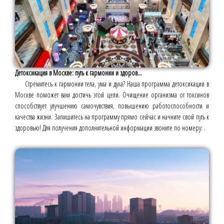
Детоксикация в Москве: путь к гармонии и здоров...
Стремитесь к гармонии тела, ума и духа? Наша программа детоксикации в
Москве поможет вам достичь этой цели. Очищение организма от токсинов
способствует улучшению самочувствия, повышению работоспособности и
качества жизни. Запишитесь на программу прямо сейчас и начните свой путь к
здоровью! Для получения дополнительной информации звоните по номеру: .