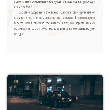
помочь вам почувствовать себя лучше. Запишитесь на процедуру
прямо сейчас!
Забота о здоровье - это важно! Очистите свой организм от
токсинов и шлаков с помощью профессиональной детоксикации в
Москве. Наши опытные специалисты знают, как вернуть вашему
организму лёгкость и энергию. Запишитесь на консультацию уже
сегодня!