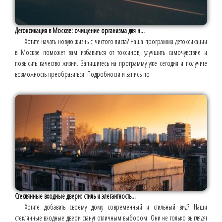
Детоксикация в Москве: очищение организма для н...
Хотите начать новую жизнь с чистого листа? Наша программа детоксикации
в Москве поможет вам избавиться от токсинов, улучшить самочувствие и
повысить качество жизни. Запишитесь на программу уже сегодня и получите
возможность преобразиться! Подробности и запись по
Стеклянные входные двери: стиль и элегантность...
Хотите добавить своему дому современный и стильный вид? Наши
стеклянные входные двери станут отличным выбором. Они не только выглядят