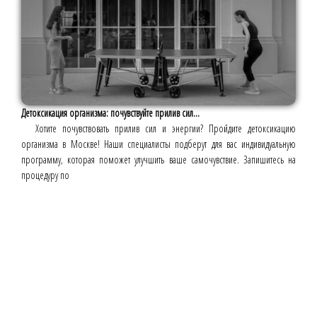
Детоксикация организма: почувствуйте прилив сил...
Хотите почувствовать прилив сил и энергии? Пройдите детоксикацию
организма в Москве! Наши специалисты подберут для вас индивидуальную
программу, которая поможет улучшить ваше самочувствие. Запишитесь на
процедуру по