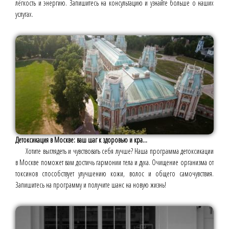
лёгкость и энергию. Запишитесь на консультацию и узнайте больше о наших
услугах.
Детоксикация в Москве: ваш шаг к здоровью и кра...
Хотите выглядеть и чувствовать себя лучше? Наша программа детоксикации
в Москве поможет вам достичь гармонии тела и духа. Очищение организма от
токсинов способствует улучшению кожи, волос и общего самочувствия.
Запишитесь на программу и получите шанс на новую жизнь!