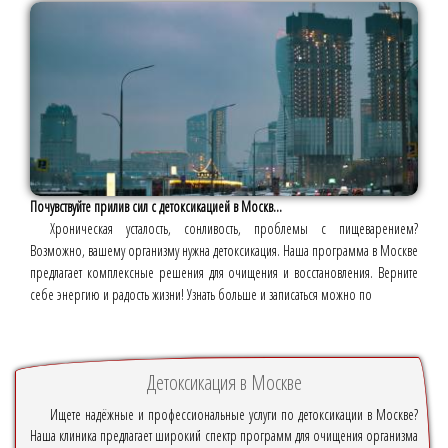
Почувствуйте прилив сил с детоксикацией в Москв...
Хроническая усталость, сонливость, проблемы с пищеварением?
Возможно, вашему организму нужна детоксикация. Наша программа в Москве
предлагает комплексные решения для очищения и восстановления. Верните
себе энергию и радость жизни! Узнать больше и записаться можно по
Детоксикация в Москве
Ищете надёжные и профессиональные услуги по детоксикации в Москве?
Наша клиника предлагает широкий спектр программ для очищения организма