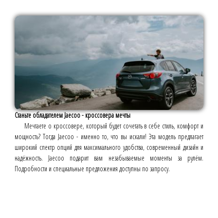
Станьте обладателем Jaecoo - кроссовера мечты
Мечтаете о кроссовере, который будет сочетать в себе стиль, комфорт и
мощность? Тогда Jaecoo - именно то, что вы искали! Эта модель предлагает
широкий спектр опций для максимального удобства, современный дизайн и
надёжность. Jaecoo подарит вам незабываемые моменты за рулём.
Подробности и специальные предложения доступны по запросу.