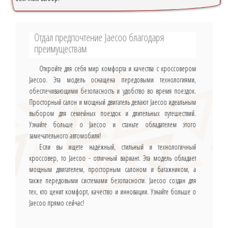
Отдал предпочтение Jaecoo благодаря
преимуществам
Откройте для себя мир комфорта и качества с кроссовером
Jaecoo. Эта модель оснащена передовыми технологиями,
обеспечивающими безопасность и удобство во время поездок.
Просторный салон и мощный двигатель делают Jaecoo идеальным
выбором для семейных поездок и длительных путешествий.
Узнайте больше о Jaecoo и станьте обладателем этого
замечательного автомобиля!
Если вы ищете надёжный, стильный и технологичный
кроссовер, то Jaecoo - отличный вариант. Эта модель обладает
мощным двигателем, просторным салоном и багажником, а
также передовыми системами безопасности. Jaecoo создан для
тех, кто ценит комфорт, качество и инновации. Узнайте больше о
Jaecoo прямо сейчас!