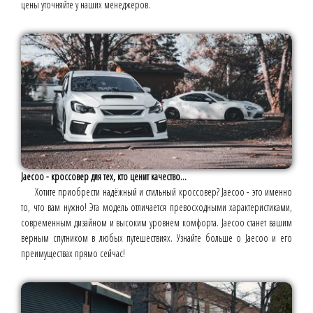
цены уточняйте у наших менеджеров.
Jaecoo - кроссовер для тех, кто ценит качество...
Хотите приобрести надёжный и стильный кроссовер? Jaecoo - это именно
то, что вам нужно! Эта модель отличается превосходными характеристиками,
современным дизайном и высоким уровнем комфорта. Jaecoo станет вашим
верным спутником в любых путешествиях. Узнайте больше о Jaecoo и его
преимуществах прямо сейчас!