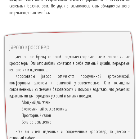
системами безопасности. Не упустите возможность стать обладателем этого
потрясающего автомобиля!
Jaecoo кроссовер
Jaecoo - это бренд, который предлагает современные и технологичные
кроссоверы. Эти автомобили сочетают в себе стильный дизайн, передовые
технологии и надёжность.
Кроссоверы Jaecoo отличаются продуманной эргономикой,
комфортным салоном и отличной управляемостью. Они оснащены
современными системами безопасности и помощи водителю, что делает их
идеальными для городских условий и дальних поездок.
Мощный двигатель
Экономичный расход топлива
Просторный салон
Богатое оснащение
Если вы ищете надёжный и современный кроссовер, то Jaecoo -
отличный выбор.