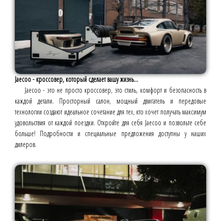
Jaecoo - кроссовер, который сделает вашу жизнь...
Jaecoo - это не просто кроссовер, это стиль, комфорт и безопасность в
каждой детали. Просторный салон, мощный двигатель и передовые
технологии создают идеальное сочетание для тех, кто хочет получать максимум
удовольствия от каждой поездки. Откройте для себя Jaecoo и позвольте себе
больше! Подробности и специальные предложения доступны у наших
дилеров.