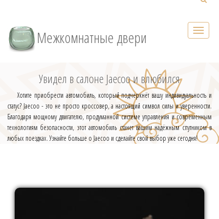
Межкомнатные двери
Увидел в салоне Jaecoo и влюбился
Хотите приобрести автомобиль, который подчеркнёт вашу индивидуальность и
статус? Jaecoo - это не просто кроссовер, а настоящий символ силы и уверенности.
Благодаря мощному двигателю, продуманной системе управления и современным
технологиям безопасности, этот автомобиль станет вашим надёжным спутником в
любых поездках. Узнайте больше о Jaecoo и сделайте свой выбор уже сегодня!