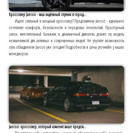
Кроссовер Jaecoo - ваш надёжный спутник в город...
Ищете стильный и мощный кроссовер? Представляем Jaecoo - идеальное
сочетание комфорта, безопасности и передовых технологий. Просторный
салон, вместительный багажник и динамичный двигатель делают эту модель
незаменимой для активных и современных людей. Не упустите возможность
стать обладателем Jaecoo уже сегодня! Подробности и цены уточняйте у наших
менеджеров.
Jaecoo: кроссовер, который изменит ваше предста...