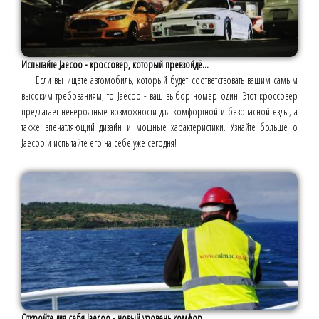
Испытайте Jaecoo - кроссовер, который превзойдё...
Если вы ищете автомобиль, который будет соответствовать вашим самым
высоким требованиям, то Jaecoo - ваш выбор номер один! Этот кроссовер
предлагает невероятные возможности для комфортной и безопасной езды, а
также впечатляющий дизайн и мощные характеристики. Узнайте больше о
Jaecoo и испытайте его на себе уже сегодня!
Откройте для себя Jaecoo - новый уровень комфор...