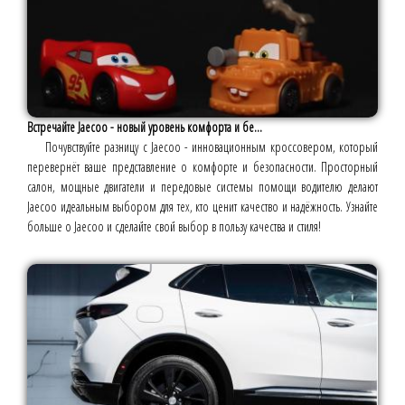
Встречайте Jaecoo - новый уровень комфорта и бе...
Почувствуйте разницу с Jaecoo - инновационным кроссовером, который
перевернёт ваше представление о комфорте и безопасности. Просторный
салон, мощные двигатели и передовые системы помощи водителю делают
Jaecoo идеальным выбором для тех, кто ценит качество и надёжность. Узнайте
больше о Jaecoo и сделайте свой выбор в пользу качества и стиля!