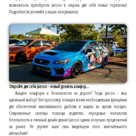
возможность приобрести Jaecoo и открыть для себя новые горизонты!
Подробности уточняйте у наших консультантов.
Откройте для себя Jaecoo - новый уровень комфор...
Жаждете комфорта и безопасности на дороге? Тогда Jaecoo - ваш
идеальный выбор! Этот кроссовер оснащён всеми необходимыми функциями
для обеспечения максимального удобства и защиты во время поездок.
Современные системы помощи водителю, передовые технологии
безопасности и стильный дизайн делают Jaecoo одним из лучших предложений
на рынке. Не упустите шанс стать владельцем этого замечательного
автомобиля!