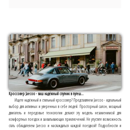
Кроссовер Jaecoo - ваш надёжный спутник в путеш...
Ищете надёжный и стильный кроссовер? Представляем Jaecoo - идеальный
выбор для активных и уверенных в себе людей. Просторный салон, мощный
двигатель и передовые технологии делают эту модель незаменимой для
комфортных поездок и захватывающих приключений. Не упустите возможность
стать обладателем Jaecoo и наслаждаться каждой поездкой! Подробности и