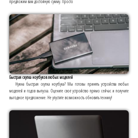
предложим вам достойную сумму. Просто
Быстрая скупка ноутбуков любых моделей
Нужна быстрая скупка ноутбука? Мы готовы принять устройства любых
моделей и годов выпуска. Оцените своё устройство прямо сейчас и получите
выгодное предложение. Не упустите возможность обновить технику!