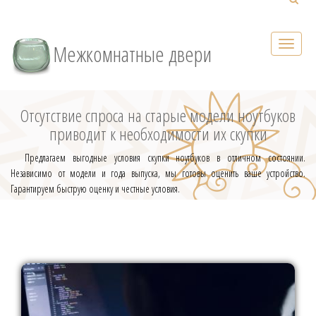
Межкомнатные двери
Отсутствие спроса на старые модели ноутбуков
приводит к необходимости их скупки
Предлагаем выгодные условия скупки ноутбуков в отличном состоянии.
Независимо от модели и года выпуска, мы готовы оценить ваше устройство.
Гарантируем быструю оценку и честные условия.