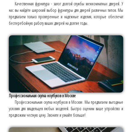
Качественная фурнитура - залог долгой службы межкомнатных дверей. У
нас вы найдёте широкий выбор фурнитуры для дверей различных типов. Мы
предлагаем только проверенные и надёжные изделия, которые обеспечат
бесперебойную работу ваших дверей на долгие годы.
Профессиональная скупка ноутбуков в Москве
Профессиональная скупка ноутбуков в Москве. Мы предлагаем выгодные
условия для владельцев любых моделей. Быстро оценим ваше устройство и
предложим честную цену. Звоните и узнайте больше!