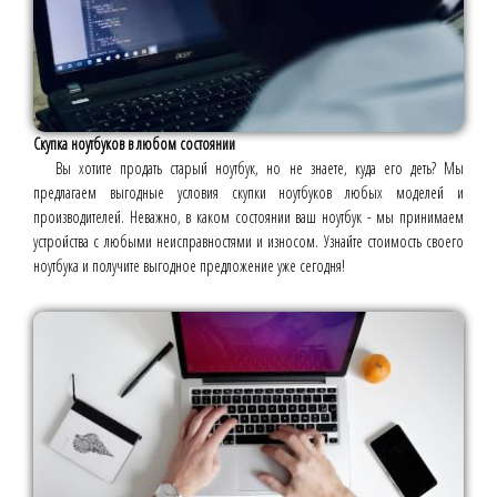
Скупка ноутбуков в любом состоянии
Вы хотите продать старый ноутбук, но не знаете, куда его деть? Мы
предлагаем выгодные условия скупки ноутбуков любых моделей и
производителей. Неважно, в каком состоянии ваш ноутбук - мы принимаем
устройства с любыми неисправностями и износом. Узнайте стоимость своего
ноутбука и получите выгодное предложение уже сегодня!