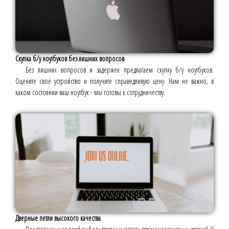
Скупка б/у ноутбуков без лишних вопросов
Без лишних вопросов и задержек предлагаем скупку б/у ноутбуков.
Оцените своё устройство и получите справедливую цену. Нам не важно, в
каком состоянии ваш ноутбук - мы готовы к сотрудничеству.
Дверные петли высокого качества