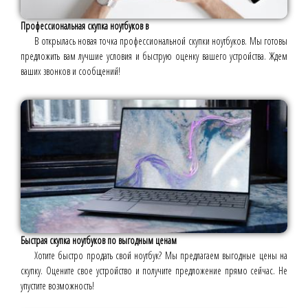
Профессиональная скупка ноутбуков в
В открылась новая точка профессиональной скупки ноутбуков. Мы готовы
предложить вам лучшие условия и быструю оценку вашего устройства. Ждем
ваших звонков и сообщений!
Быстрая скупка ноутбуков по выгодным ценам
Хотите быстро продать свой ноутбук? Мы предлагаем выгодные цены на
скупку. Оцените свое устройство и получите предложение прямо сейчас. Не
упустите возможность!