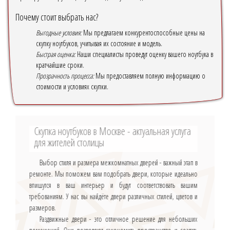
Почему стоит выбрать нас?
Выгодные условия:
Мы предлагаем конкурентоспособные цены на
скупку ноутбуков, учитывая их состояние и модель.
Быстрая оценка:
Наши специалисты проведут оценку вашего ноутбука в
кратчайшие сроки.
Прозрачность процесса:
Мы предоставляем полную информацию о
стоимости и условиях скупки.
Скупка ноутбуков в Москве - актуальная услуга
для жителей столицы
Выбор стиля и размера межкомнатных дверей - важный этап в
ремонте. Мы поможем вам подобрать двери, которые идеально
впишутся в ваш интерьер и будут соответствовать вашим
требованиям. У нас вы найдёте двери различных стилей, цветов и
размеров.
Раздвижные двери - это отличное решение для небольших