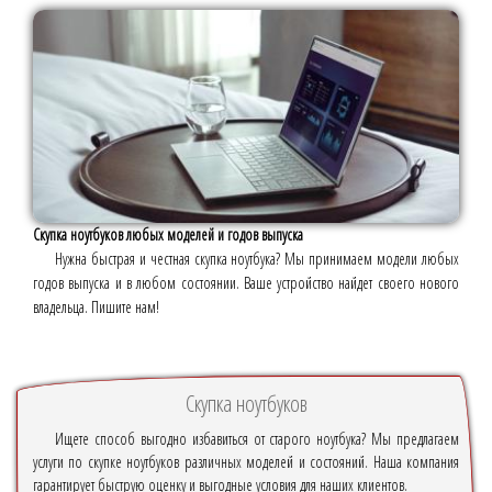
Скупка ноутбуков любых моделей и годов выпуска
Нужна быстрая и честная скупка ноутбука? Мы принимаем модели любых
годов выпуска и в любом состоянии. Ваше устройство найдет своего нового
владельца. Пишите нам!
Скупка ноутбуков
Ищете способ выгодно избавиться от старого ноутбука? Мы предлагаем
услуги по скупке ноутбуков различных моделей и состояний. Наша компания
гарантирует быструю оценку и выгодные условия для наших клиентов.