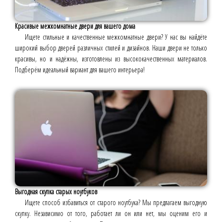
Красивые межкомнатные двери для вашего дома
Ищете стильные и качественные межкомнатные двери? У нас вы найдёте
широкий выбор дверей различных стилей и дизайнов. Наши двери не только
красивы, но и надёжны, изготовлены из высококачественных материалов.
Подберём идеальный вариант для вашего интерьера!
Выгодная скупка старых ноутбуков
Ищете способ избавиться от старого ноутбука? Мы предлагаем выгодную
скупку. Независимо от того, работает ли он или нет, мы оценим его и