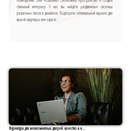
помещений. Они позволяют сэкономить пространство и создать
стильный интерьер. У нас вы найдёте раздвижные системы
различных типов и дизайнов. Подберём оптимальный вариант для
вашей квартиры или офиса!
Фурнитура для межкомнатных дверей: качество и н...