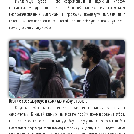
Имплантация зубов - это современный и надёжный способ
восстановления утраченных зубов. В нашей клинике мы предлагаем
высококачественные имплантаты и проводим процедуру имплантации с
использованием передовых технологий. Верните себе уверенность в улыбке с
помощью имплантации зубов!
Верните себе здоровую и красивую улыбку с проте...
Отсутствие зубов может негативно сказаться на вашем здоровье и
самочувствии. В нашей клинике вы можете пройти протезирование зубов,
которое не только восстановит вашу улыбку, но и улучшит качество жизни. Мы
предлагаем индивидуальный подход к каждому пациенту и используем только
качественные материалы. Не упустите возможность вернуть себе здоровую и