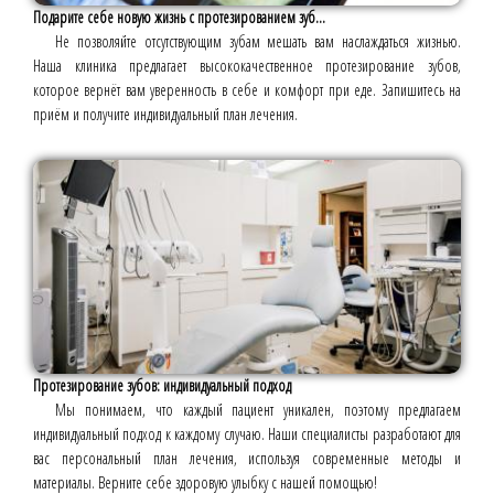
Подарите себе новую жизнь с протезированием зуб...
Не позволяйте отсутствующим зубам мешать вам наслаждаться жизнью.
Наша клиника предлагает высококачественное протезирование зубов,
которое вернёт вам уверенность в себе и комфорт при еде. Запишитесь на
приём и получите индивидуальный план лечения.
Протезирование зубов: индивидуальный подход
Мы понимаем, что каждый пациент уникален, поэтому предлагаем
индивидуальный подход к каждому случаю. Наши специалисты разработают для
вас персональный план лечения, используя современные методы и
материалы. Верните себе здоровую улыбку с нашей помощью!