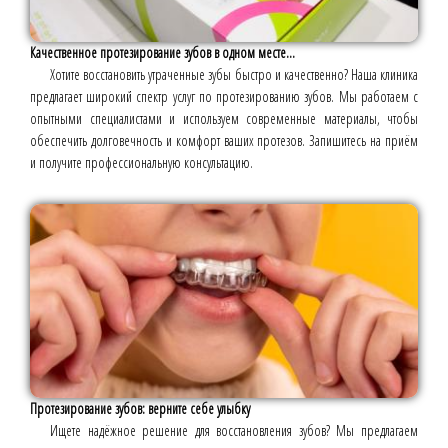
Качественное протезирование зубов в одном месте...
Хотите восстановить утраченные зубы быстро и качественно? Наша клиника
предлагает широкий спектр услуг по протезированию зубов. Мы работаем с
опытными специалистами и используем современные материалы, чтобы
обеспечить долговечность и комфорт ваших протезов. Запишитесь на приём
и получите профессиональную консультацию.
Протезирование зубов: верните себе улыбку
Ищете надёжное решение для восстановления зубов? Мы предлагаем