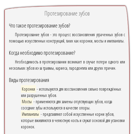
Протезирование зубов
Что такое протезирование зубов?
Протезирование зубов - это процесс восстановления утраченных зубов с
помощью искусственных конструкций, таких как коронки, мосты и имплантаты.
Когда необходимо протезирование?
Необходимость в протезировании возникает в случае потери одного или
нескольких зубов из-за травмы, кариеса, пародонтита или других причин.
Виды протезирования
Коронки
- используются для восстановления сильно повреждённых
или разрушенных зубов.
Мосты
- применяются для замены отсутствующих зубов, когда
соседние зубы используются в качестве опоры.
Имплантаты
- представляют собой искусственные корни зубов,
которые вживляются в челюстную кость и служат основой для установки
коронок.