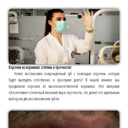
Коронки из керамики: эстетика и прочность!
Хотите восстановить повреждённый зуб с помощью коронки, которая
будет выглядеть естественно и прослужит долго? В нашей клинике мы
предлагаем коронки из высококачественной керамики. Этот материал
обеспечивает эстетичный внешний вид и прочность, что делает его идеальным
выбором для восстановления зубов.