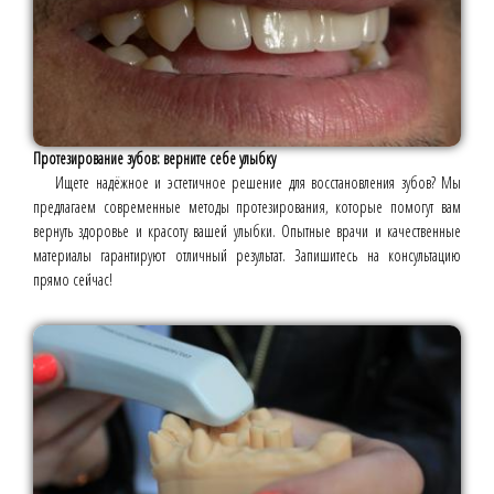
Протезирование зубов: верните себе улыбку
Ищете надёжное и эстетичное решение для восстановления зубов? Мы
предлагаем современные методы протезирования, которые помогут вам
вернуть здоровье и красоту вашей улыбки. Опытные врачи и качественные
материалы гарантируют отличный результат. Запишитесь на консультацию
прямо сейчас!