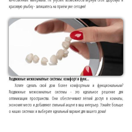
красивую улыбку - запишитесь на приём уже сегодня!
Раздвижные межкомнатные системы: комфорт и функ...
Хотите сделать свой дом более комфортным и функциональным?
Раздвижные межкомнатные системы - это идеальное решение для
оптимизации пространства. Они обеспечивают лёгкий доступ в комнаты,
экономят место и добавляют стильный акцент в ваш интерьер. Узнайте больше
о наших системах и выберите идеальный вариант для вашего дома!