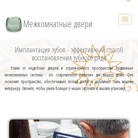
Межкомнатные двери
Имплантация зубов - эффективный способ
восстановления зубного ряда
Устали от неудобных дверей и ограниченного пространства? Раздвижные
межкомнатные системы - это современное решение для вашего дома. Они
экономят пространство, обеспечивают лёгкий доступ и добавляют стиль вашему
интерьеру. Звоните, чтобы узнать больше о наших системах и заказать установку!