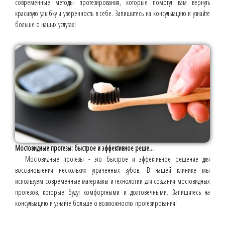
современные методы протезирования, которые помогут вам вернуть
красивую улыбку и уверенность в себе. Запишитесь на консультацию и узнайте
больше о наших услугах!
Мостовидные протезы: быстрое и эффективное реше...
Мостовидные протезы - это быстрое и эффективное решение для
восстановления нескольких утраченных зубов. В нашей клинике мы
используем современные материалы и технологии для создания мостовидных
протезов, которые будут комфортными и долговечными. Запишитесь на
консультацию и узнайте больше о возможностях протезирования!