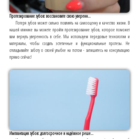
Протезирование зубов: восстановите свою уверенн...
Потеря зубов может сильно повлиять на самооценку и качество жизни. В
нашей клинике вы можете пройти протезирование зубов, которое поможет
вам вернуть уверенность в себе. Мы используем передовые технологии и
материалы, чтобы создать эстетичные и функциональные протезы. Не
откладывайте заботу о своей улыбке на потом - запишитесь на консультацию
прямо сейчас!
Имплантация зубов: долгосрочное и надёжное реше...