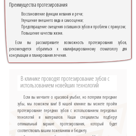
Преимущества протезирования
Восстановление функции жевания и речи;
Улучшение внешнего вида и самооценки;
Предотвращение смещения оставшихся зубов и проблем с прикусом;
Повышение качества жизни.
Если вы рассматриваете возможность протезирования зубов,
рекомендуется обратиться к квалифицированному стоматологу для
консультации и планирования лечения.
В клинике проводят протезирование зубов с
использованием новейших технологий
Если вы мечтаете о красивой улыбке, но потеряли передние
зубы, мы поможем вам! В нашей клинике вы можете пройти
протезирование передних зубов с использованием передовых
технологий и материалов. Наши специалисты подберут
оптимальный вариант протезирования, который будет
соответствовать вашим пожеланиям и бюджету.