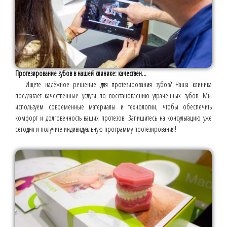
Протезирование зубов в нашей клинике: качествен...
Ищете надёжное решение для протезирования зубов? Наша клиника
предлагает качественные услуги по восстановлению утраченных зубов. Мы
используем современные материалы и технологии, чтобы обеспечить
комфорт и долговечность ваших протезов. Запишитесь на консультацию уже
сегодня и получите индивидуальную программу протезирования!