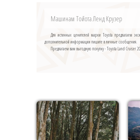
Машинам Тойота Ленд Крузер
Для истинных ценителей марки Toyota предлагаем эк
дополнительной информации пишите в личные сообщения.
Предлагаем вам выгодную покупку - Toyota Land Cruise