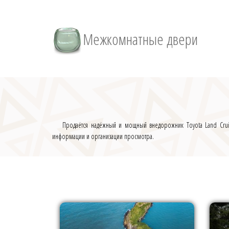
Межкомнатные двери
Продаётся надёжный и мощный внедорожник Toyota Land Cruis
информации и организации просмотра.