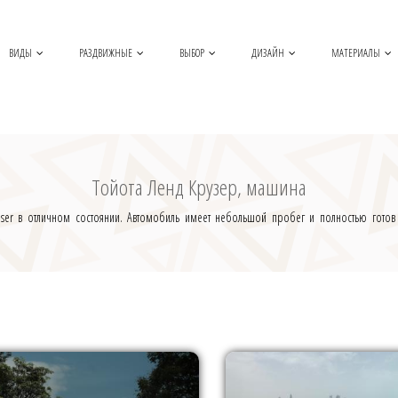
ВИДЫ
РАЗДВИЖНЫЕ
ВЫБОР
ДИЗАЙН
МАТЕРИАЛЫ
Тойота Ленд Крузер, машина
er в отличном состоянии. Автомобиль имеет небольшой пробег и полностью готов к