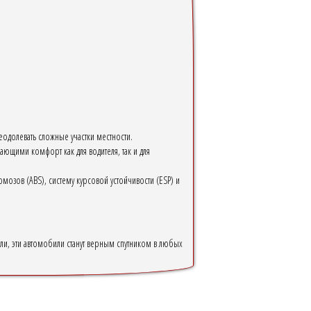
долевать сложные участки местности.
щими комфорт как для водителя, так и для
озов (ABS), систему курсовой устойчивости (ESP) и
ли, эти автомобили станут верным спутником в любых