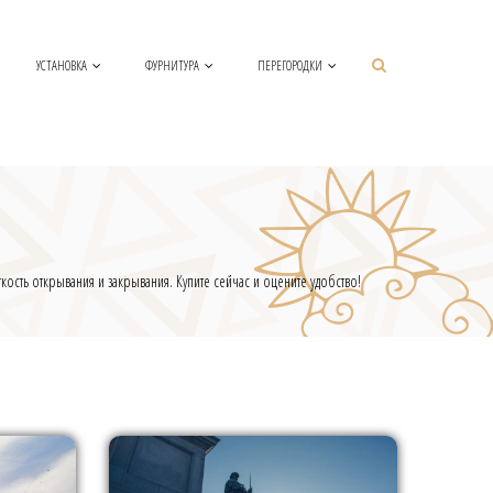
УСТАНОВКА
ФУРНИТУРА
ПЕРЕГОРОДКИ
сть открывания и закрывания. Купите сейчас и оцените удобство!