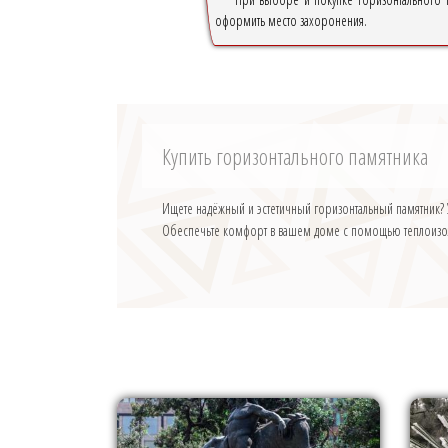
оформить место захоронения.
Купить горизонтального памятника
Ищете надёжный и эстетичный горизонтальный памятник?
Обеспечьте комфорт в вашем доме с помощью теплоизоля