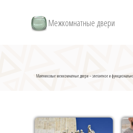
Межкомнатные двери
Маятниковые межкомнатные двери – элегантное и функциональное