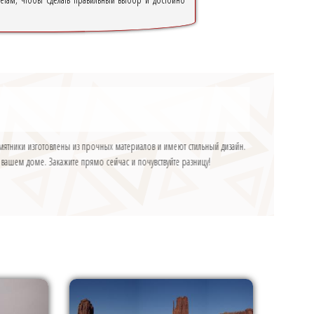
мятники изготовлены из прочных материалов и имеют стильный дизайн.
вашем доме. Закажите прямо сейчас и почувствуйте разницу!