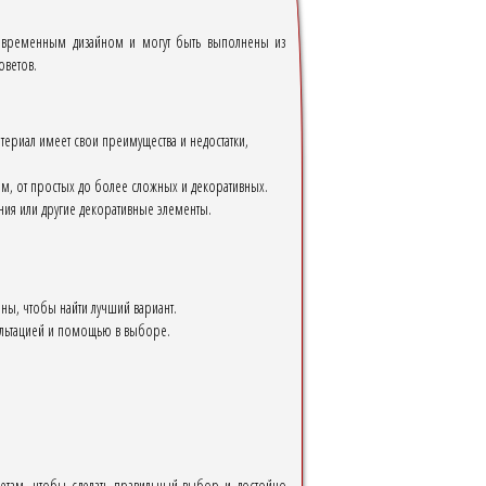
современным дизайном и могут быть выполнены из
оветов.
териал имеет свои преимущества и недостатки,
, от простых до более сложных и декоративных.
ия или другие декоративные элементы.
ны, чтобы найти лучший вариант.
сультацией и помощью в выборе.
оветам, чтобы сделать правильный выбор и достойно