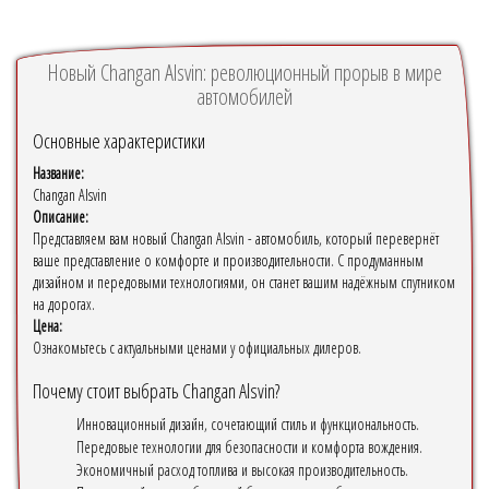
Новый Changan Alsvin: революционный прорыв в мире
автомобилей
Основные характеристики
Название:
Changan Alsvin
Описание:
Представляем вам новый Changan Alsvin - автомобиль, который перевернёт
ваше представление о комфорте и производительности. С продуманным
дизайном и передовыми технологиями, он станет вашим надёжным спутником
на дорогах.
Цена:
Ознакомьтесь с актуальными ценами у официальных дилеров.
Почему стоит выбрать Changan Alsvin?
Инновационный дизайн, сочетающий стиль и функциональность.
Передовые технологии для безопасности и комфорта вождения.
Экономичный расход топлива и высокая производительность.