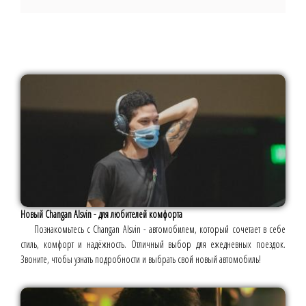
Новый Changan Alsvin - для любителей комфорта
Познакомьтесь с Changan Alsvin - автомобилем, который сочетает в себе
стиль, комфорт и надёжность. Отличный выбор для ежедневных поездок.
Звоните, чтобы узнать подробности и выбрать свой новый автомобиль!