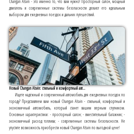
Changan Alsvin - это именно то, что вам нужно! Просторный салон, мощный
двигатель и современные системы безопасности делают его идеальным
выбором для ежедневных поездок и дальних путешествий.
Новый Changan Alsvin: стильный и комфортный авт...
Ищете надёжный и современный автомобиль для ежедневных поездок по
городу? Представляем вам новый Changan Alsvin - стильный, комфортный и
экономичный автомобиль, который станет вашим верным спутником.
Основные характеристики: - просторный салон; - вместительный багажник; -
экономичный расход топлива; - современные системы безопасности. Не
упустите возможность приобрести новый Changan Alsvin по выгодной цене!