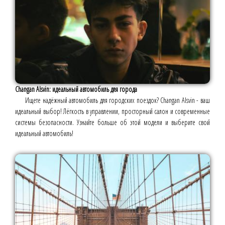
Changan Alsvin: идеальный автомобиль для города
Ищете надёжный автомобиль для городских поездок? Changan Alsvin - ваш
идеальный выбор! Лёгкость в управлении, просторный салон и современные
системы безопасности. Узнайте больше об этой модели и выберите свой
идеальный автомобиль!