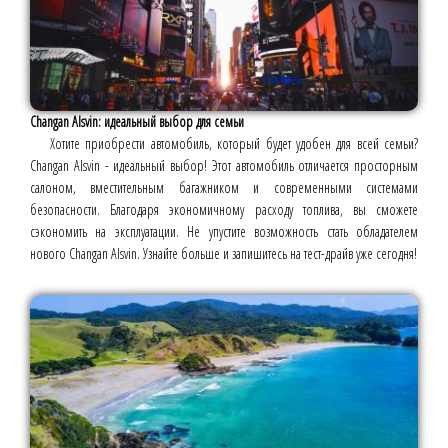
Changan Alsvin: идеальный выбор для семьи
Хотите приобрести автомобиль, который будет удобен для всей семьи?
Changan Alsvin - идеальный выбор! Этот автомобиль отличается просторным
салоном, вместительным багажником и современными системами
безопасности. Благодаря экономичному расходу топлива, вы сможете
сэкономить на эксплуатации. Не упустите возможность стать обладателем
нового Changan Alsvin. Узнайте больше и запишитесь на тест-драйв уже сегодня!