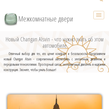
Межкомнатные двери
Новый Changan Alsvin - что нужно знать об этом
автомобиле
Отличный выбор для тех, кто ценит комфорт и безопасность! Представляем
новый Changan Alsvin - современный автомобиль с элегантным дизайном и
передовыми технологиями. Просторный салон, экономичный двигатель и надёжная
конструкция. Звоните, чтобы узнать больше!