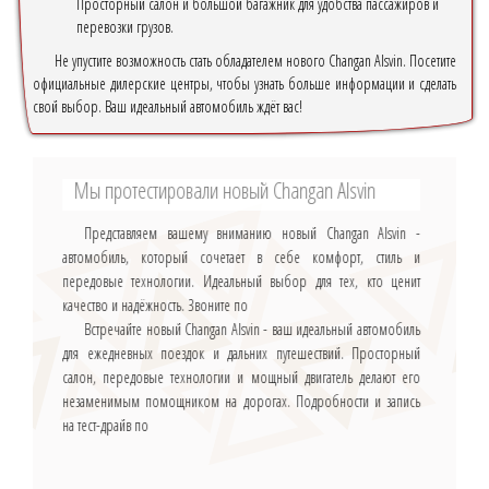
Просторный салон и большой багажник для удобства пассажиров и
перевозки грузов.
Не упустите возможность стать обладателем нового Changan Alsvin. Посетите
официальные дилерские центры, чтобы узнать больше информации и сделать
свой выбор. Ваш идеальный автомобиль ждёт вас!
Мы протестировали новый Changan Alsvin
Представляем вашему вниманию новый Changan Alsvin -
автомобиль, который сочетает в себе комфорт, стиль и
передовые технологии. Идеальный выбор для тех, кто ценит
качество и надёжность. Звоните по
Встречайте новый Changan Alsvin - ваш идеальный автомобиль
для ежедневных поездок и дальних путешествий. Просторный
салон, передовые технологии и мощный двигатель делают его
незаменимым помощником на дорогах. Подробности и запись
на тест-драйв по