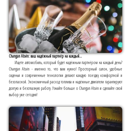
Changan Alsvin: ваш надёжный партнёр на каждый...
Ищете автомобиль, который будет надёжным партнёром на каждый день?
Changan Alsvin - именно то, что вам нужно! Просторный салон, удобные
сиденья и современные технологии делают каждую поездку комфортной и
безопасной. Экономичный расход топлива и надёжные двигатели гарантируют
долгую и безотказную работу. Узнайте больше о Changan Alsvin и сделайте свой
выбор уже сегодня!