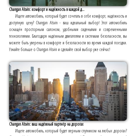
Changan Alsvin: комфорт и надёжность в каждой д...
Ищете автомобиль, который будет сочетать в себе комфорт, надёжность и
доступную цену? Changan Alsvin - ваш идеальный выбор! Этот автомобиль
оснащён просторным салоном, удобными сиденьями и современными
технологиями. Благодаря надёжным двигателям и системам безопасности, вы
можете быть уверены в комфорте и безопасности во время каждой поездки.
Узнайте больше о Changan Alsvin и сделайте свой выбор уже сейчас!
Changan Alsvin: ваш надёжный партнёр на дорогах
Ищете автомобиль, который будет верным спутником на любых дорогах?