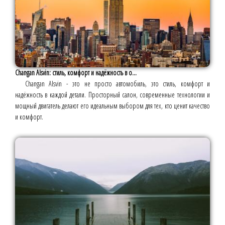
Changan Alsvin: стиль, комфорт и надёжность в о...
Changan Alsvin - это не просто автомобиль, это стиль, комфорт и
надёжность в каждой детали. Просторный салон, современные технологии и
мощный двигатель делают его идеальным выбором для тех, кто ценит качество
и комфорт.