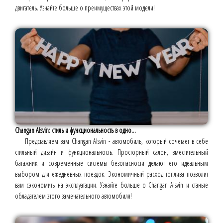
двигатель. Узнайте больше о преимуществах этой модели!
Changan Alsvin: стиль и функциональность в одно...
Представляем вам Changan Alsvin - автомобиль, который сочетает в себе
стильный дизайн и функциональность. Просторный салон, вместительный
багажник и современные системы безопасности делают его идеальным
выбором для ежедневных поездок. Экономичный расход топлива позволит
вам сэкономить на эксплуатации. Узнайте больше о Changan Alsvin и станьте
обладателем этого замечательного автомобиля!