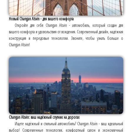
Новый Changan Alsvin - для вашего комфорта
Откройте для себя Changan Alsvin - автомобиль, который создан для
вашего комфорта и удовольствия от вождения. Современный дизайн, надёжная
конструкция и передовые технологии. Звоните, чтобы узнать больше о
Changan Alsvin!
Changan Alsvin: ваш надёжный спутник на дорогах
Ищете надёжный и стильный автомобиль? Changan Alsvin - ваш идеальный
выбор! Современные технологии, комфортный салон и экономичный